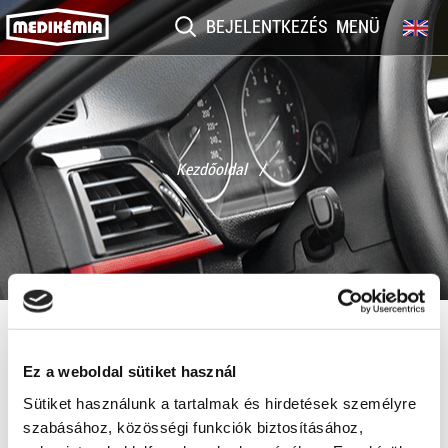
BEJELENTKEZÉS
MENÜ
Kezdőoldal /
Privacy Policy.pdf
Ez a weboldal sütiket használ
Sütiket használunk a tartalmak és hirdetések személyre
szabásához, közösségi funkciók biztosításához,