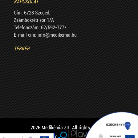
KAPCSOLAT
Cím: 6728 Szeged,
Zsámbokréti sor 1/A
Telefonszám: 62/592-777*
E-mail cím: info@medikemia.hu
TÉRKÉP
2026 Medikémia Zrt. All rights reserved
Created by