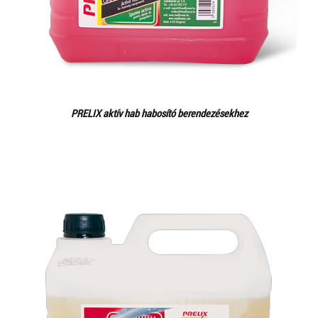
PRELIX aktív hab habosító berendezésekhez