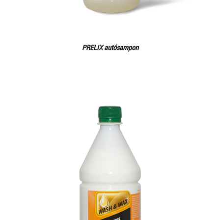
PRELIX autósampon