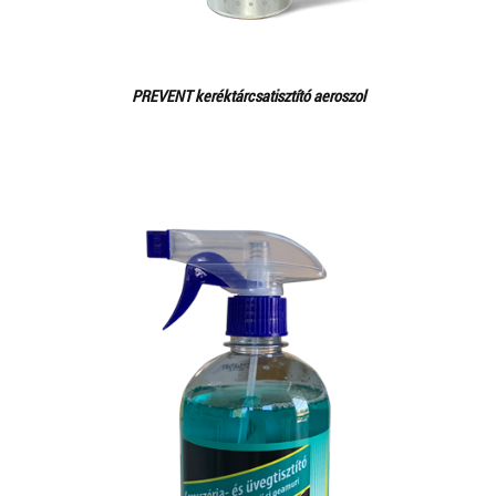
PREVENT keréktárcsatisztító aeroszol