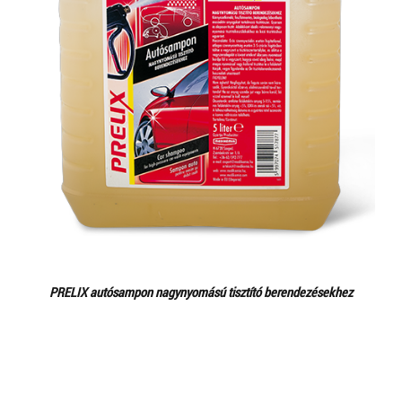
PRELIX autósampon nagynyomású tisztító berendezésekhez