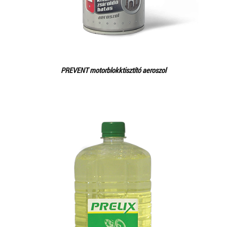
PREVENT motorblokktisztító aeroszol