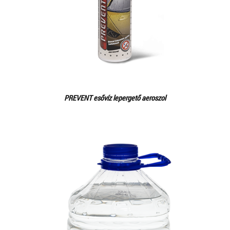
PREVENT esővíz lepergető aeroszol