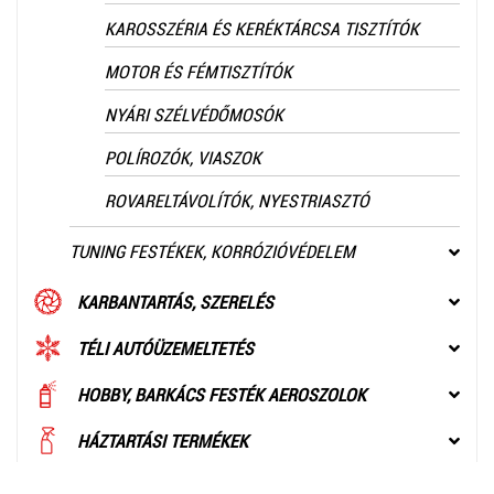
KAROSSZÉRIA ÉS KERÉKTÁRCSA TISZTÍTÓK
MOTOR ÉS FÉMTISZTÍTÓK
NYÁRI SZÉLVÉDŐMOSÓK
POLÍROZÓK, VIASZOK
ROVARELTÁVOLÍTÓK, NYESTRIASZTÓ
TUNING FESTÉKEK, KORRÓZIÓVÉDELEM
KARBANTARTÁS, SZERELÉS
TÉLI AUTÓÜZEMELTETÉS
HOBBY, BARKÁCS FESTÉK AEROSZOLOK
HÁZTARTÁSI TERMÉKEK