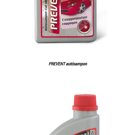
PREVENT autósampon