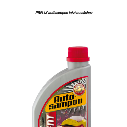
PRELIX autósampon kézi mosáshoz