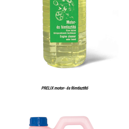
PRELIX motor- és fémtisztító