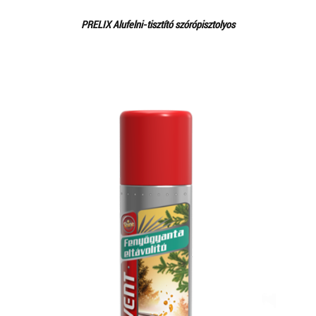
PRELIX Alufelni-tisztító szórópisztolyos