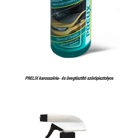
PRELIX karosszéria- és üvegtisztító szórópisztolyos