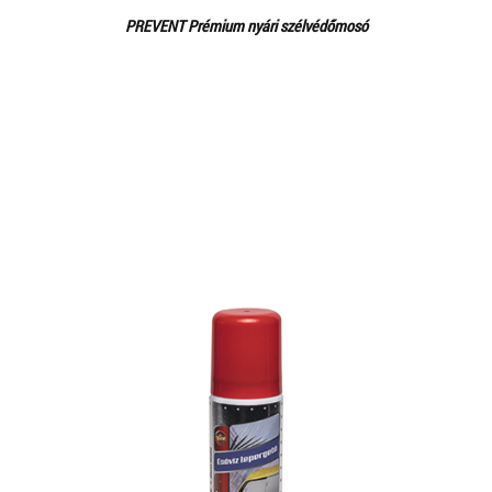
PREVENT Prémium nyári szélvédőmosó