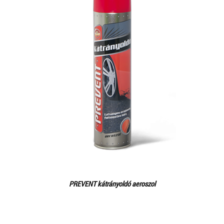
PREVENT kátrányoldó aeroszol