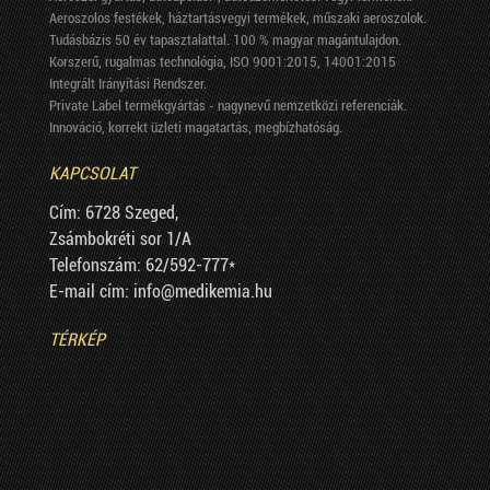
Aeroszolos festékek, háztartásvegyi termékek, műszaki aeroszolok.
Tudásbázis 50 év tapasztalattal. 100 % magyar magántulajdon.
Korszerű, rugalmas technológia, ISO 9001:2015, 14001:2015
Integrált Irányítási Rendszer.
Private Label termékgyártás - nagynevű nemzetközi referenciák.
Innováció, korrekt üzleti magatartás, megbízhatóság.
KAPCSOLAT
Cím: 6728 Szeged,
Zsámbokréti sor 1/A
Telefonszám: 62/592-777*
E-mail cím: info@medikemia.hu
TÉRKÉP