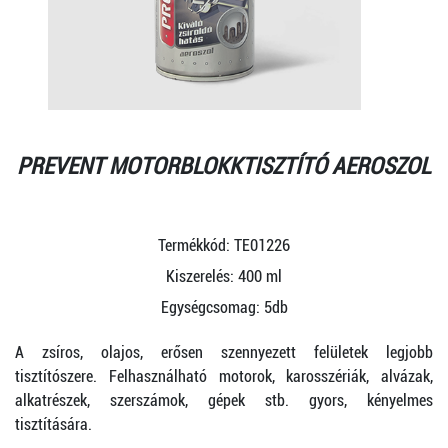
PREVENT MOTORBLOKKTISZTÍTÓ AEROSZOL
Termékkód:
TE01226
Kiszerelés: 400 ml
Egységcsomag:
5db
A zsíros, olajos, erősen szennyezett felületek legjobb
tisztítószere. Felhasználható motorok, karosszériák, alvázak,
alkatrészek, szerszámok, gépek stb. gyors, kényelmes
tisztítására.