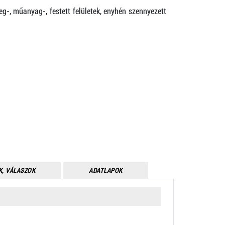
eg-, műanyag-, festett felületek, enyhén szennyezett
K, VÁLASZOK
ADATLAPOK