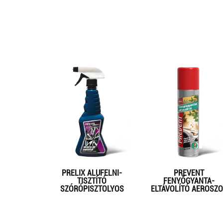
PRELIX ALUFELNI-
PREVENT
TISZTÍTÓ
FENYŐGYANTA-
SZÓRÓPISZTOLYOS
ELTÁVOLÍTÓ AEROSZO