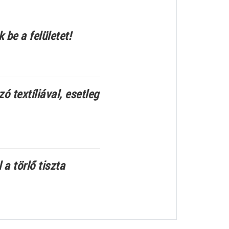
 be a felületet!
 textíliával, esetleg
a törlő tiszta