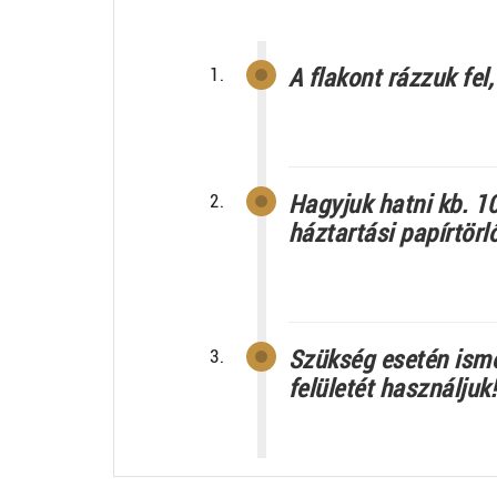
A flakont rázzuk fel
Hagyjuk hatni kb. 1
háztartási papírtörl
Szükség esetén ismét
felületét használjuk!