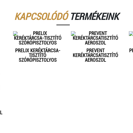
KAPCSOLÓDÓ
TERMÉKEINK
PRELIX KERÉKTÁRCSA-
PREVENT
P
TISZTÍTÓ
KERÉKTÁRCSATISZTÍTÓ
SZÓRÓPISZTOLYOS
AEROSZOL
L