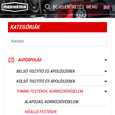
BEJELENTKEZÉS
MENÜ
KATEGÓRIÁK
AUTÓÁPOLÁS
BELSŐ TISZTÍTÓ ÉS ÁPOLÓSZEREK
KÜLSŐ TISZTÍTÓ ÉS ÁPOLÓSZEREK
TUNING FESTÉKEK, KORRÓZIÓVÉDELEM
ALAPOZÁS, KORRÓZIÓVÉDELEM
HŐÁLLÓ FESTÉKEK